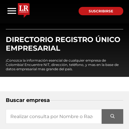
SUSCRIBIRSE
DIRECTORIO REGISTRO ÚNICO
EMPRESARIAL
¡Conozca la información esencial de cualquier empresa de
Colombia! Encuentre NIT, dirección, teléfono, y mas en la base de
datos empresarial mas grande del país.
Buscar empresa