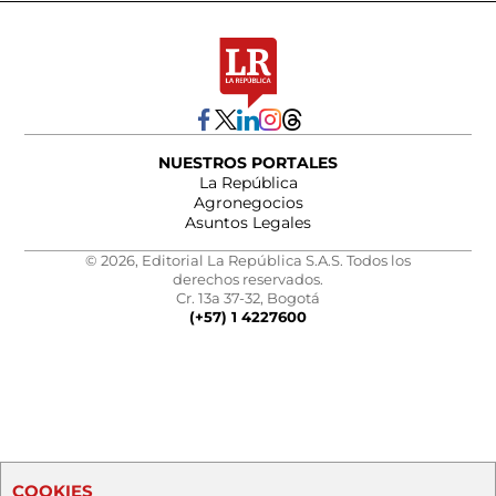
NUESTROS PORTALES
La República
Agronegocios
Asuntos Legales
© 2026, Editorial La República S.A.S. Todos los
derechos reservados.
Cr. 13a 37-32, Bogotá
(+57) 1 4227600
COOKIES