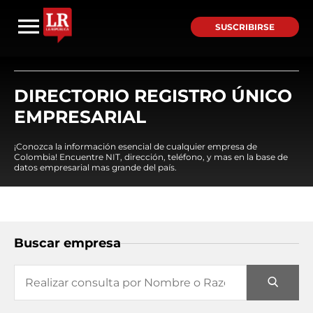
SUSCRIBIRSE
DIRECTORIO REGISTRO ÚNICO
EMPRESARIAL
¡Conozca la información esencial de cualquier empresa de
Colombia! Encuentre NIT, dirección, teléfono, y mas en la base de
datos empresarial mas grande del país.
Buscar empresa