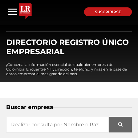
SUSCRIBIRSE
DIRECTORIO REGISTRO ÚNICO
EMPRESARIAL
¡Conozca la información esencial de cualquier empresa de
Colombia! Encuentre NIT, dirección, teléfono, y mas en la base de
datos empresarial mas grande del país.
Buscar empresa