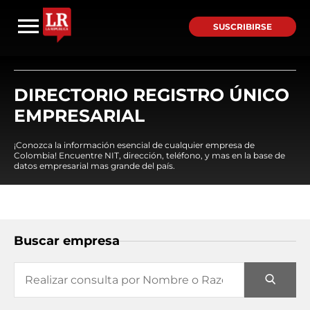
SUSCRIBIRSE
DIRECTORIO REGISTRO ÚNICO
EMPRESARIAL
¡Conozca la información esencial de cualquier empresa de
Colombia! Encuentre NIT, dirección, teléfono, y mas en la base de
datos empresarial mas grande del país.
Buscar empresa