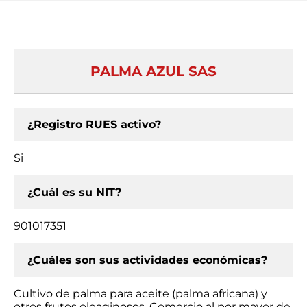
PALMA AZUL SAS
¿Registro RUES activo?
Si
¿Cuál es su NIT?
901017351
¿Cuáles son sus actividades económicas?
Cultivo de palma para aceite (palma africana) y
otros frutos oleaginosos, Comercio al por mayor de