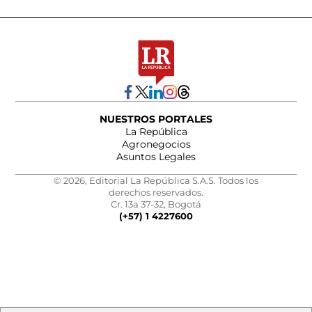
NUESTROS PORTALES
La República
Agronegocios
Asuntos Legales
© 2026, Editorial La República S.A.S. Todos los
derechos reservados.
Cr. 13a 37-32, Bogotá
(+57) 1 4227600