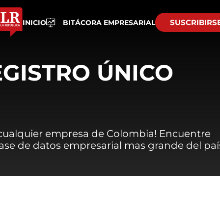
SUSCRIBIRS
INICIO
BITÁCORA EMPRESARIAL
EGISTRO ÚNICO
 cualquier empresa de Colombia! Encuentre
 base de datos empresarial mas grande del paí