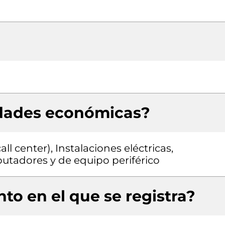
idades económicas?
l center), Instalaciones eléctricas,
tadores y de equipo periférico
to en el que se registra?