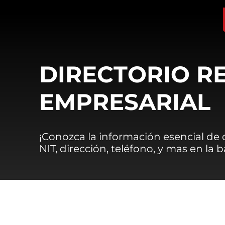
DIRECTORIO R
EMPRESARIAL
¡Conozca la información esencial de
NIT, dirección, teléfono, y mas en la