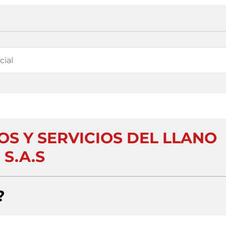
S Y SERVICIOS DEL LLANO
S.A.S
?