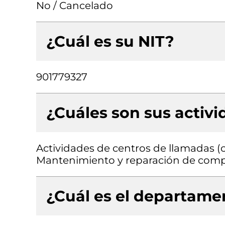
No / Cancelado
¿Cuál es su NIT?
901779327
¿Cuáles son sus activ
Actividades de centros de llamadas (cal
Mantenimiento y reparación de compu
¿Cuál es el departamen