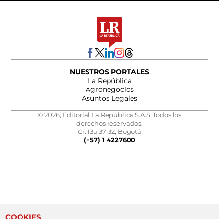
NUESTROS PORTALES
La República
Agronegocios
Asuntos Legales
© 2026, Editorial La República S.A.S. Todos los
derechos reservados.
Cr. 13a 37-32, Bogotá
(+57) 1 4227600
COOKIES