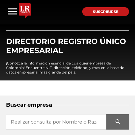
SUSCRIBIRSE
DIRECTORIO REGISTRO ÚNICO
EMPRESARIAL
¡Conozca la información esencial de cualquier empresa de
Colombia! Encuentre NIT, dirección, teléfono, y mas en la base de
datos empresarial mas grande del país.
Buscar empresa