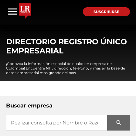
SUSCRIBIRSE
DIRECTORIO REGISTRO ÚNICO
EMPRESARIAL
¡Conozca la información esencial de cualquier empresa de
Colombia! Encuentre NIT, dirección, teléfono, y mas en la base de
datos empresarial mas grande del país.
Buscar empresa