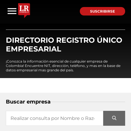
SUSCRIBIRSE
DIRECTORIO REGISTRO ÚNICO
EMPRESARIAL
¡Conozca la información esencial de cualquier empresa de
Colombia! Encuentre NIT, dirección, teléfono, y mas en la base de
datos empresarial mas grande del país.
Buscar empresa