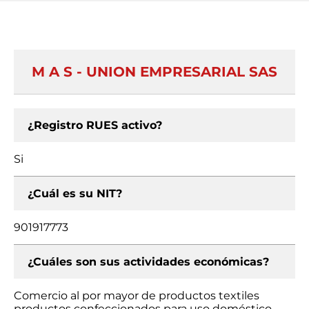
M A S - UNION EMPRESARIAL SAS
¿Registro RUES activo?
Si
¿Cuál es su NIT?
901917773
¿Cuáles son sus actividades económicas?
Comercio al por mayor de productos textiles
productos confeccionados para uso doméstico,