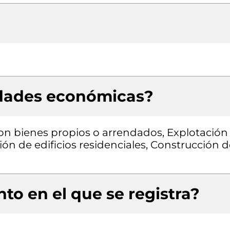
idades económicas?
con bienes propios o arrendados, Explotación
ión de edificios residenciales, Construcción 
to en el que se registra?