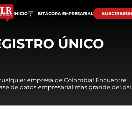
SUSCRIBIRS
INICIO
BITÁCORA EMPRESARIAL
EGISTRO ÚNICO
 cualquier empresa de Colombia! Encuentre
 base de datos empresarial mas grande del paí