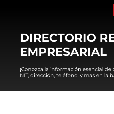
DIRECTORIO R
EMPRESARIAL
¡Conozca la información esencial de
NIT, dirección, teléfono, y mas en la