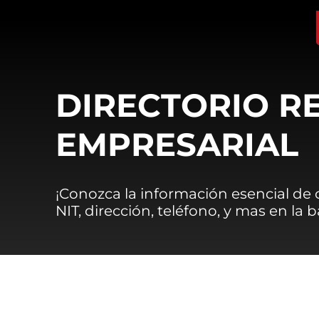
DIRECTORIO R
EMPRESARIAL
¡Conozca la información esencial de
NIT, dirección, teléfono, y mas en la