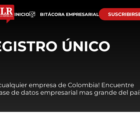
SUSCRIBIRS
INICIO
BITÁCORA EMPRESARIAL
EGISTRO ÚNICO
 cualquier empresa de Colombia! Encuentre
 base de datos empresarial mas grande del paí