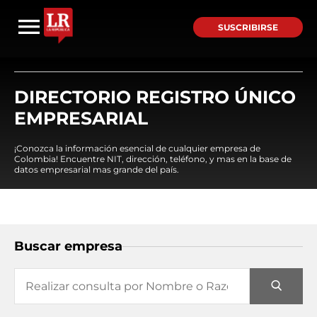
SUSCRIBIRSE
DIRECTORIO REGISTRO ÚNICO
EMPRESARIAL
¡Conozca la información esencial de cualquier empresa de
Colombia! Encuentre NIT, dirección, teléfono, y mas en la base de
datos empresarial mas grande del país.
Buscar empresa