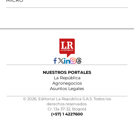
MICRO
NUESTROS PORTALES
La República
Agronegocios
Asuntos Legales
© 2026, Editorial La República S.A.S. Todos los
derechos reservados.
Cr. 13a 37-32, Bogotá
(+57) 1 4227600