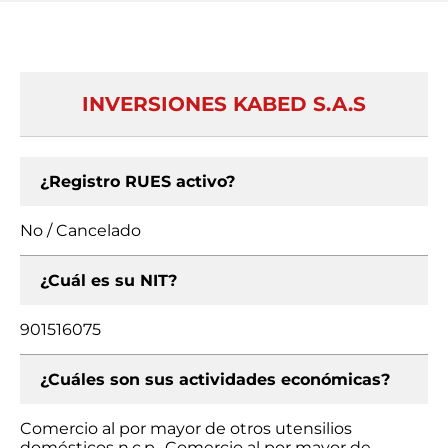
INVERSIONES KABED S.A.S
¿Registro RUES activo?
No / Cancelado
¿Cuál es su NIT?
901516075
¿Cuáles son sus actividades económicas?
Comercio al por mayor de otros utensilios
domésticos n.c.p., Comercio al por mayor de