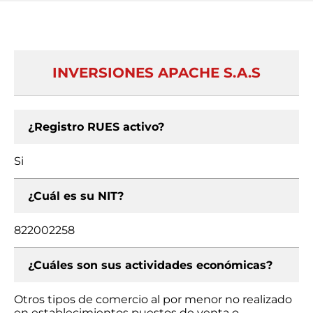
INVERSIONES APACHE S.A.S
¿Registro RUES activo?
Si
¿Cuál es su NIT?
822002258
¿Cuáles son sus actividades económicas?
Otros tipos de comercio al por menor no realizado
en establecimientos puestos de venta o