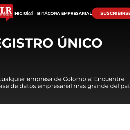
SUSCRIBIRS
INICIO
BITÁCORA EMPRESARIAL
EGISTRO ÚNICO
 cualquier empresa de Colombia! Encuentre
 base de datos empresarial mas grande del paí