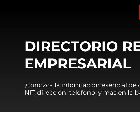
DIRECTORIO R
EMPRESARIAL
¡Conozca la información esencial de
NIT, dirección, teléfono, y mas en la