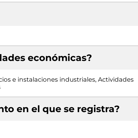
idades económicas?
cios e instalaciones industriales, Actividades
s
to en el que se registra?