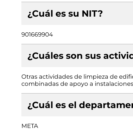
¿Cuál es su NIT?
901669904
¿Cuáles son sus activ
Otras actividades de limpieza de edifi
combinadas de apoyo a instalacione
¿Cuál es el departamen
META