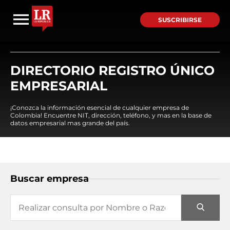
SUSCRIBIRSE
DIRECTORIO REGISTRO ÚNICO
EMPRESARIAL
¡Conozca la información esencial de cualquier empresa de
Colombia! Encuentre NIT, dirección, teléfono, y mas en la base de
datos empresarial mas grande del país.
Buscar empresa