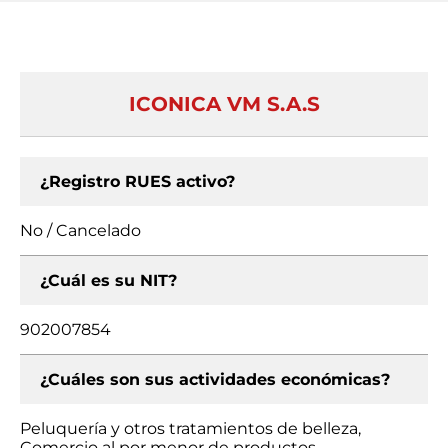
ICONICA VM S.A.S
¿Registro RUES activo?
No / Cancelado
¿Cuál es su NIT?
902007854
¿Cuáles son sus actividades económicas?
Peluquería y otros tratamientos de belleza,
Comercio al por menor de productos