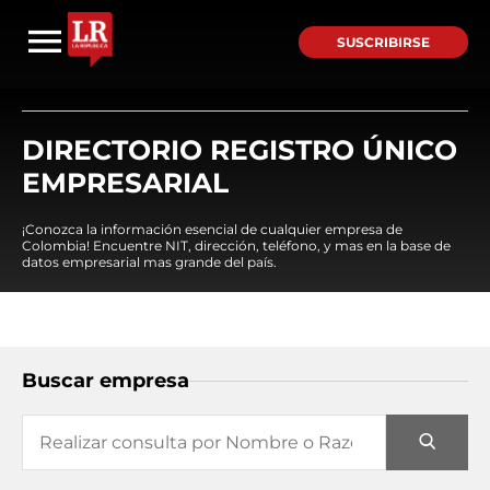
SUSCRIBIRSE
DIRECTORIO REGISTRO ÚNICO
EMPRESARIAL
¡Conozca la información esencial de cualquier empresa de
Colombia! Encuentre NIT, dirección, teléfono, y mas en la base de
datos empresarial mas grande del país.
Buscar empresa