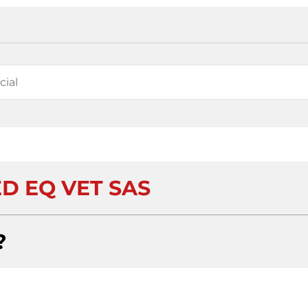
D EQ VET SAS
?