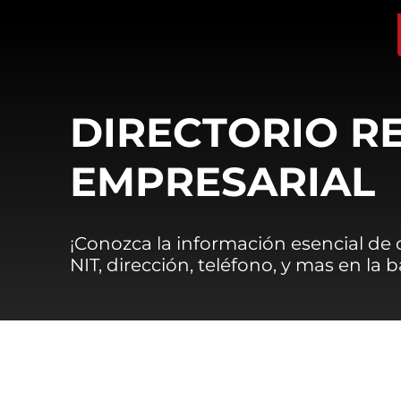
DIRECTORIO R
EMPRESARIAL
¡Conozca la información esencial de
NIT, dirección, teléfono, y mas en la