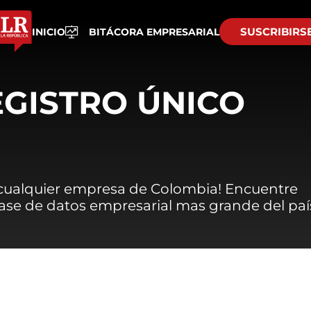
SUSCRIBIRS
INICIO
BITÁCORA EMPRESARIAL
EGISTRO ÚNICO
 cualquier empresa de Colombia! Encuentre
 base de datos empresarial mas grande del paí