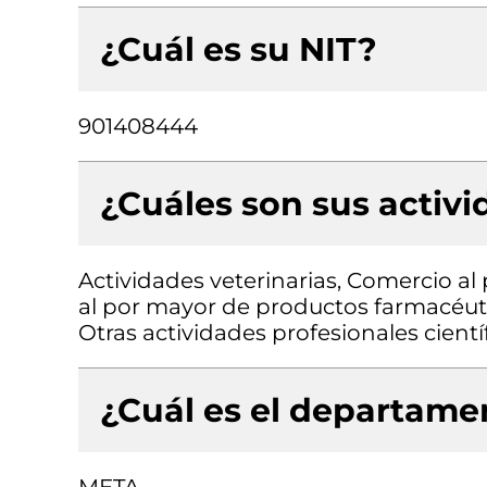
¿Cuál es su NIT?
901408444
¿Cuáles son sus activ
Actividades veterinarias, Comercio a
al por mayor de productos farmacéut
Otras actividades profesionales científ
¿Cuál es el departamen