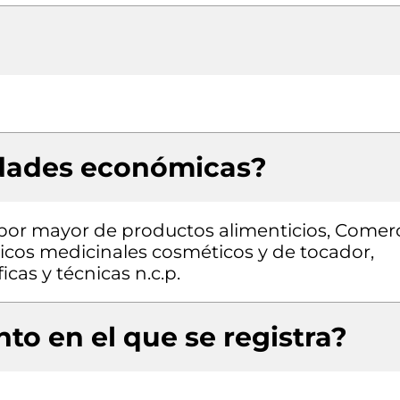
idades económicas?
l por mayor de productos alimenticios, Comer
icos medicinales cosméticos y de tocador,
icas y técnicas n.c.p.
to en el que se registra?