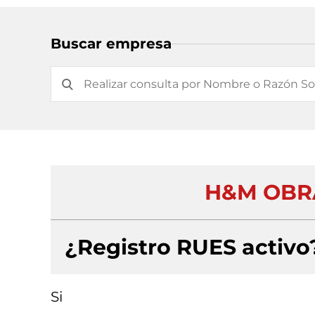
Buscar empresa
H&M OBRA
¿Registro RUES activo
Si