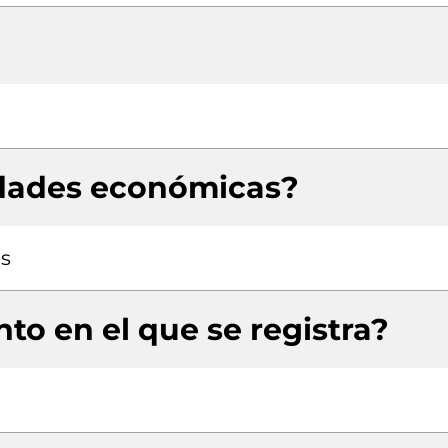
idades económicas?
es
to en el que se registra?