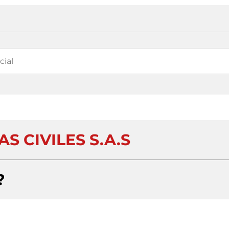
S CIVILES S.A.S
?