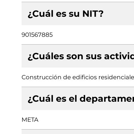
¿Cuál es su NIT?
901567885
¿Cuáles son sus activ
Construcción de edificios residencial
¿Cuál es el departamen
META