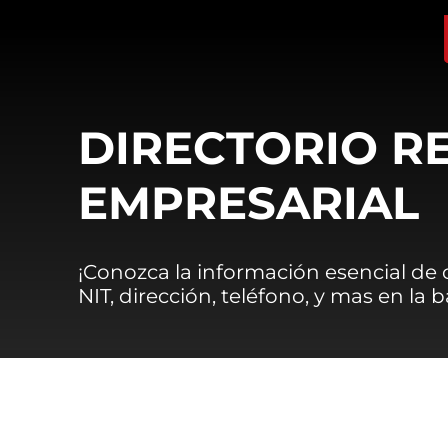
DIRECTORIO R
EMPRESARIAL
¡Conozca la información esencial de
NIT, dirección, teléfono, y mas en la