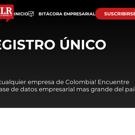
SUSCRIBIRS
INICIO
BITÁCORA EMPRESARIAL
EGISTRO ÚNICO
 cualquier empresa de Colombia! Encuentre
 base de datos empresarial mas grande del paí