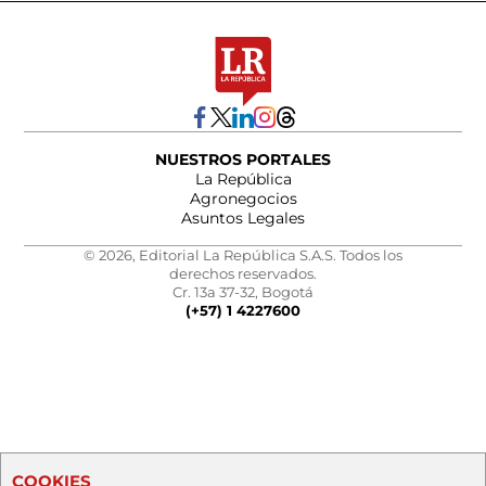
NUESTROS PORTALES
La República
Agronegocios
Asuntos Legales
© 2026, Editorial La República S.A.S. Todos los
derechos reservados.
Cr. 13a 37-32, Bogotá
(+57) 1 4227600
COOKIES