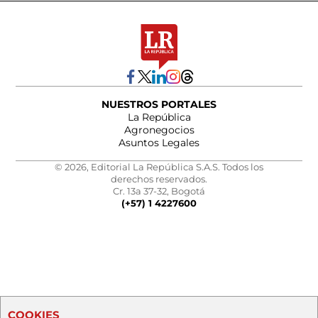
NUESTROS PORTALES
La República
Agronegocios
Asuntos Legales
© 2026, Editorial La República S.A.S. Todos los
derechos reservados.
Cr. 13a 37-32, Bogotá
(+57) 1 4227600
COOKIES