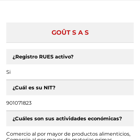
GOÛT S A S
¿Registro RUES activo?
Si
¿Cuál es su NIT?
901071823
¿Cuáles son sus actividades económicas?
Comercio al por mayor de productos alimenticios,
Comercio al por mayor de materias primas