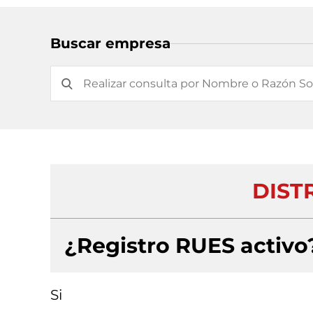
Buscar empresa
DIST
¿Registro RUES activo
Si