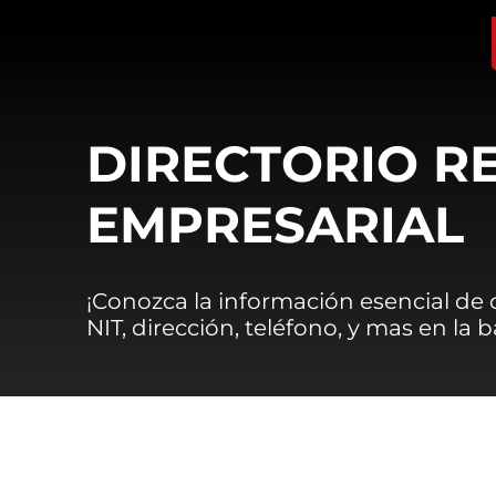
DIRECTORIO R
EMPRESARIAL
¡Conozca la información esencial de
NIT, dirección, teléfono, y mas en la