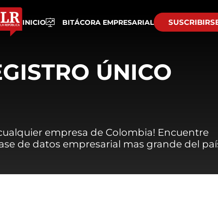
SUSCRIBIRS
INICIO
BITÁCORA EMPRESARIAL
EGISTRO ÚNICO
 cualquier empresa de Colombia! Encuentre
 base de datos empresarial mas grande del paí