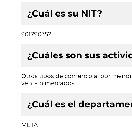
¿Cuál es su NIT?
901790352
¿Cuáles son sus activ
Otros tipos de comercio al por menor
venta o mercados
¿Cuál es el departamen
META