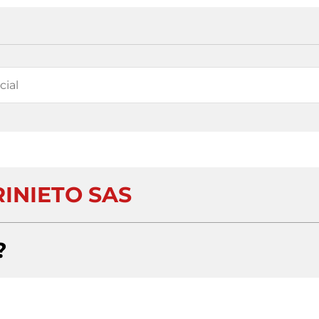
RINIETO SAS
?