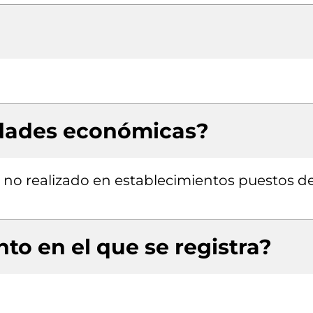
idades económicas?
 no realizado en establecimientos puestos d
to en el que se registra?