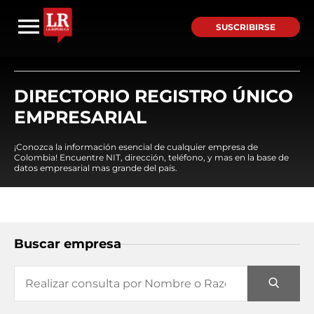
SUSCRIBIRSE
DIRECTORIO REGISTRO ÚNICO
EMPRESARIAL
¡Conozca la información esencial de cualquier empresa de
Colombia! Encuentre NIT, dirección, teléfono, y mas en la base de
datos empresarial mas grande del país.
Buscar empresa