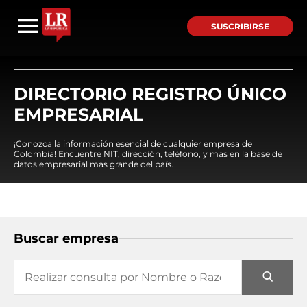
SUSCRIBIRSE
DIRECTORIO REGISTRO ÚNICO
EMPRESARIAL
¡Conozca la información esencial de cualquier empresa de
Colombia! Encuentre NIT, dirección, teléfono, y mas en la base de
datos empresarial mas grande del país.
Buscar empresa