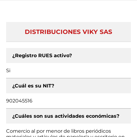
DISTRIBUCIONES VIKY SAS
¿Registro RUES activo?
Si
¿Cuál es su NIT?
902045516
¿Cuáles son sus actividades económicas?
Comercio al por menor de libros periódicos
materiales y artículos de papelería y escritorio en