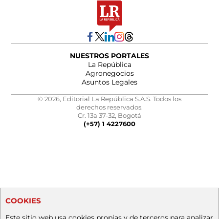
NUESTROS PORTALES
La República
Agronegocios
Asuntos Legales
© 2026, Editorial La República S.A.S. Todos los
derechos reservados.
Cr. 13a 37-32, Bogotá
(+57) 1 4227600
COOKIES
Este sitio web usa cookies propias y de terceros para analizar