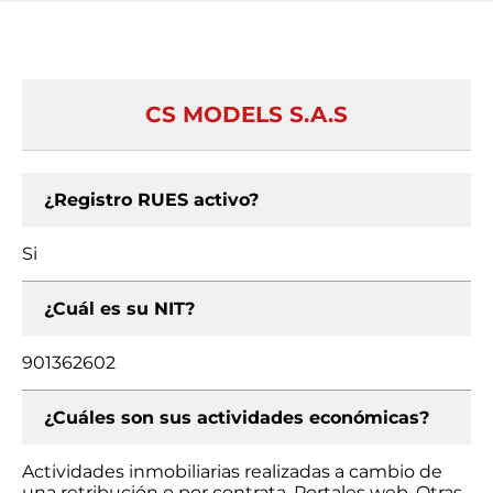
CS MODELS S.A.S
¿Registro RUES activo?
Si
¿Cuál es su NIT?
901362602
¿Cuáles son sus actividades económicas?
Actividades inmobiliarias realizadas a cambio de
una retribución o por contrata, Portales web, Otras