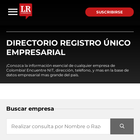
SUSCRIBIRSE
DIRECTORIO REGISTRO ÚNICO
EMPRESARIAL
¡Conozca la información esencial de cualquier empresa de
Colombia! Encuentre NIT, dirección, teléfono, y mas en la base de
datos empresarial mas grande del país.
Buscar empresa