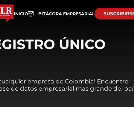
SUSCRIBIRS
INICIO
BITÁCORA EMPRESARIAL
EGISTRO ÚNICO
 cualquier empresa de Colombia! Encuentre
 base de datos empresarial mas grande del paí