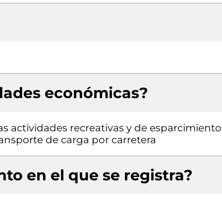
idades económicas?
as actividades recreativas y de esparcimiento
Transporte de carga por carretera
to en el que se registra?