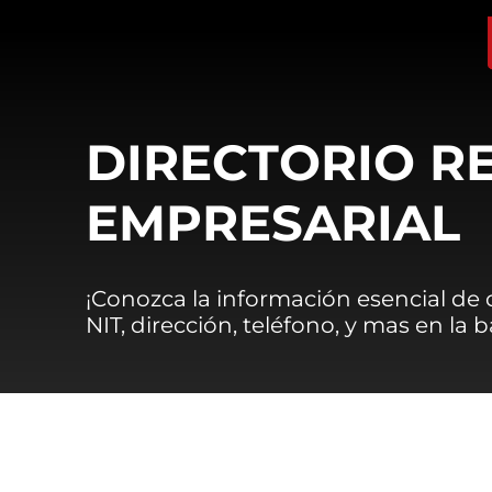
DIRECTORIO R
EMPRESARIAL
¡Conozca la información esencial de
NIT, dirección, teléfono, y mas en la