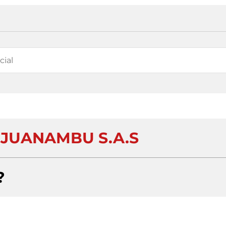
JUANAMBU S.A.S
?