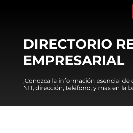
DIRECTORIO R
EMPRESARIAL
¡Conozca la información esencial de
NIT, dirección, teléfono, y mas en la