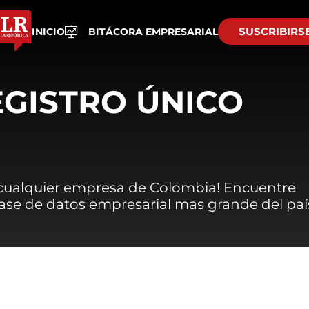
SUSCRIBIRS
INICIO
BITÁCORA EMPRESARIAL
EGISTRO ÚNICO
 cualquier empresa de Colombia! Encuentre
 base de datos empresarial mas grande del paí