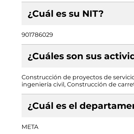
¿Cuál es su NIT?
901786029
¿Cuáles son sus activ
Construcción de proyectos de servicio
ingeniería civil, Construcción de carret
¿Cuál es el departamen
META