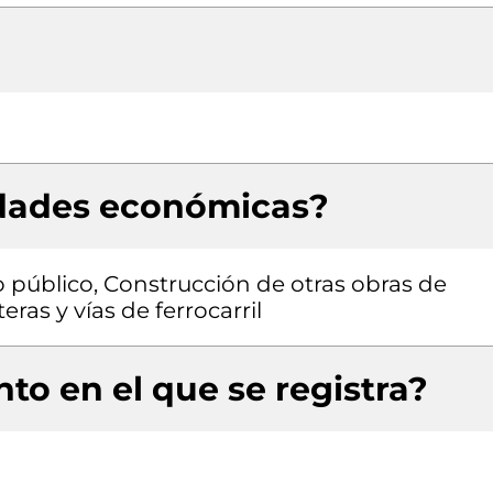
idades económicas?
 público, Construcción de otras obras de
eras y vías de ferrocarril
to en el que se registra?