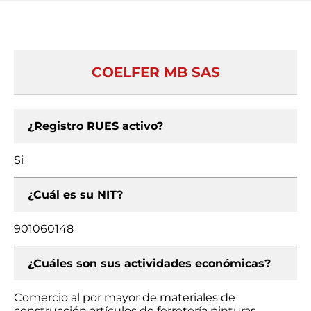
COELFER MB SAS
¿Registro RUES activo?
Si
¿Cuál es su NIT?
901060148
¿Cuáles son sus actividades económicas?
Comercio al por mayor de materiales de
construcción artículos de ferretería pinturas