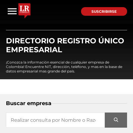
SUSCRIBIRSE
DIRECTORIO REGISTRO ÚNICO
EMPRESARIAL
¡Conozca la información esencial de cualquier empresa de
Colombia! Encuentre NIT, dirección, teléfono, y mas en la base de
datos empresarial mas grande del país.
Buscar empresa