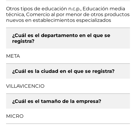
Otros tipos de educación n.c.p., Educación media
técnica, Comercio al por menor de otros productos
nuevos en establecimientos especializados
¿Cuál es el departamento en el que se
registra?
META
¿Cuál es la ciudad en el que se registra?
VILLAVICENCIO
¿Cuál es el tamaño de la empresa?
MICRO