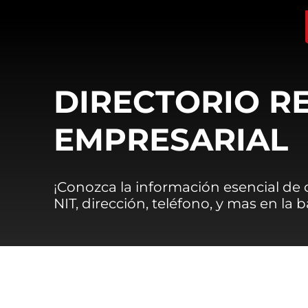
DIRECTORIO R
EMPRESARIAL
¡Conozca la información esencial de
NIT, dirección, teléfono, y mas en la