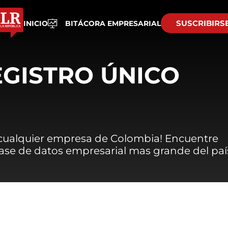
SUSCRIBIRS
INICIO
BITÁCORA EMPRESARIAL
EGISTRO ÚNICO
 cualquier empresa de Colombia! Encuentre
 base de datos empresarial mas grande del paí