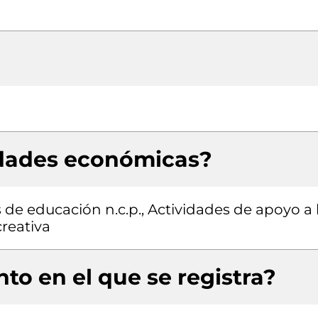
idades económicas?
 de educación n.c.p., Actividades de apoyo a 
reativa
to en el que se registra?