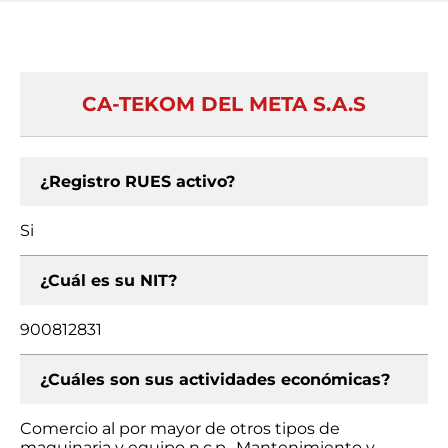
CA-TEKOM DEL META S.A.S
¿Registro RUES activo?
Si
¿Cuál es su NIT?
900812831
¿Cuáles son sus actividades económicas?
Comercio al por mayor de otros tipos de
maquinaria y equipo n.c.p., Mantenimiento y