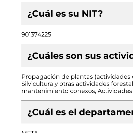
¿Cuál es su NIT?
901374225
¿Cuáles son sus activ
Propagación de plantas (actividades de
Silvicultura y otras actividades forest
mantenimiento conexos, Actividades d
¿Cuál es el departamen