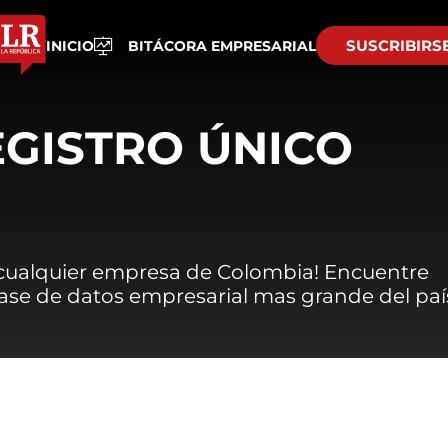
SUSCRIBIRS
INICIO
BITÁCORA EMPRESARIAL
EGISTRO ÚNICO
 cualquier empresa de Colombia! Encuentre
 base de datos empresarial mas grande del paí