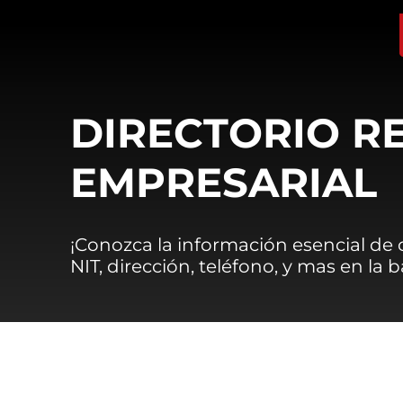
DIRECTORIO R
EMPRESARIAL
¡Conozca la información esencial de
NIT, dirección, teléfono, y mas en la