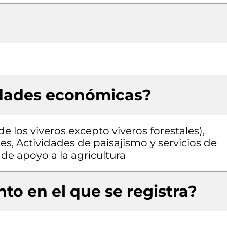
idades económicas?
 los viveros excepto viveros forestales),
ales, Actividades de paisajismo y servicios de
e apoyo a la agricultura
to en el que se registra?