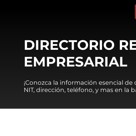
DIRECTORIO R
EMPRESARIAL
¡Conozca la información esencial de
NIT, dirección, teléfono, y mas en la