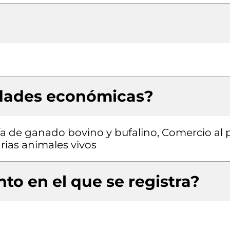
idades económicas?
ría de ganado bovino y bufalino, Comercio al 
ias animales vivos
to en el que se registra?