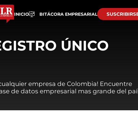
SUSCRIBIRS
INICIO
BITÁCORA EMPRESARIAL
EGISTRO ÚNICO
 cualquier empresa de Colombia! Encuentre
 base de datos empresarial mas grande del paí