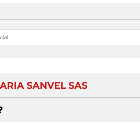
RIA SANVEL SAS
?