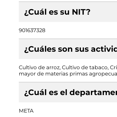
¿Cuál es su NIT?
901637328
¿Cuáles son sus activ
Cultivo de arroz, Cultivo de tabaco, C
mayor de materias primas agropecuar
¿Cuál es el departamen
META