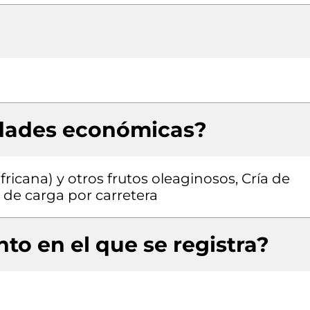
idades económicas?
ricana) y otros frutos oleaginosos, Cría de
 de carga por carretera
to en el que se registra?