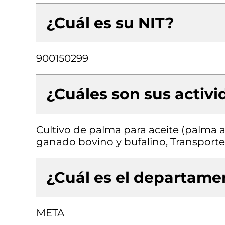
¿Cuál es su NIT?
900150299
¿Cuáles son sus activ
Cultivo de palma para aceite (palma af
ganado bovino y bufalino, Transporte
¿Cuál es el departamen
META