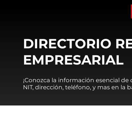
DIRECTORIO R
EMPRESARIAL
¡Conozca la información esencial de
NIT, dirección, teléfono, y mas en la