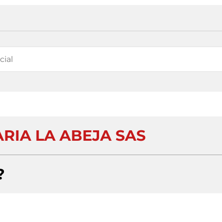
IA LA ABEJA SAS
?