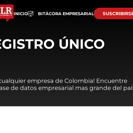
SUSCRIBIRS
INICIO
BITÁCORA EMPRESARIAL
EGISTRO ÚNICO
 cualquier empresa de Colombia! Encuentre
 base de datos empresarial mas grande del paí