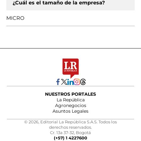
¿Cuál es el tamaño de la empresa?
MICRO
NUESTROS PORTALES
La República
Agronegocios
Asuntos Legales
© 2026, Editorial La República S.A.S. Todos los
derechos reservados.
Cr. 13a 37-32, Bogotá
(+57) 1 4227600