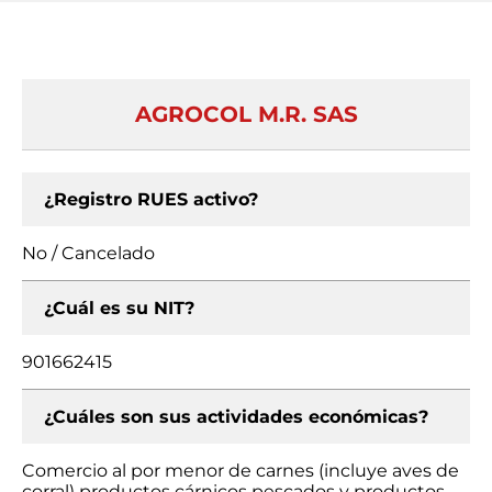
AGROCOL M.R. SAS
¿Registro RUES activo?
No / Cancelado
¿Cuál es su NIT?
901662415
¿Cuáles son sus actividades económicas?
Comercio al por menor de carnes (incluye aves de
corral) productos cárnicos pescados y productos