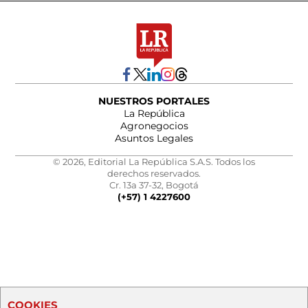
NUESTROS PORTALES
La República
Agronegocios
Asuntos Legales
© 2026, Editorial La República S.A.S. Todos los
derechos reservados.
Cr. 13a 37-32, Bogotá
(+57) 1 4227600
COOKIES