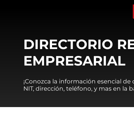
DIRECTORIO R
EMPRESARIAL
¡Conozca la información esencial de
NIT, dirección, teléfono, y mas en la