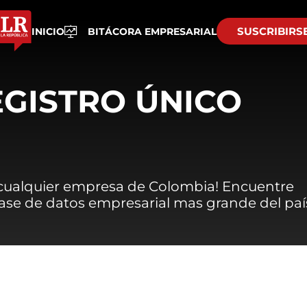
SUSCRIBIRS
INICIO
BITÁCORA EMPRESARIAL
EGISTRO ÚNICO
 cualquier empresa de Colombia! Encuentre
 base de datos empresarial mas grande del paí