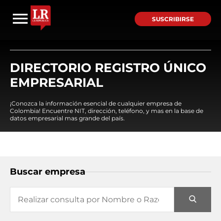
SUSCRIBIRSE
DIRECTORIO REGISTRO ÚNICO
EMPRESARIAL
¡Conozca la información esencial de cualquier empresa de
Colombia! Encuentre NIT, dirección, teléfono, y mas en la base de
datos empresarial mas grande del país.
Buscar empresa