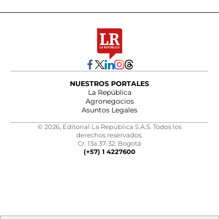
NUESTROS PORTALES
La República
Agronegocios
Asuntos Legales
© 2026, Editorial La República S.A.S. Todos los
derechos reservados.
Cr. 13a 37-32, Bogotá
(+57) 1 4227600