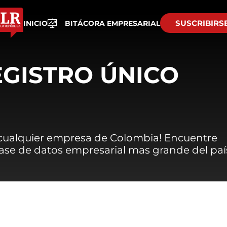
SUSCRIBIRS
INICIO
BITÁCORA EMPRESARIAL
EGISTRO ÚNICO
 cualquier empresa de Colombia! Encuentre
 base de datos empresarial mas grande del paí