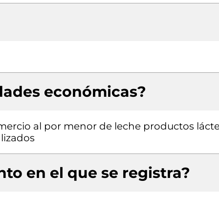
idades económicas?
mercio al por menor de leche productos láct
lizados
to en el que se registra?