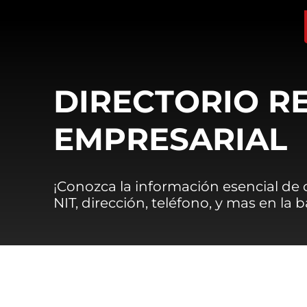
DIRECTORIO R
EMPRESARIAL
¡Conozca la información esencial de
NIT, dirección, teléfono, y mas en la