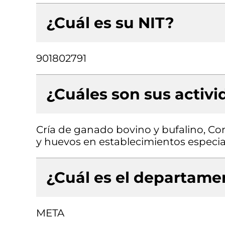
¿Cuál es su NIT?
901802791
¿Cuáles son sus activ
Cría de ganado bovino y bufalino, Co
y huevos en establecimientos especia
¿Cuál es el departamen
META