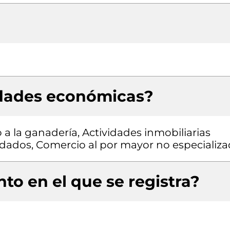
idades económicas?
 a la ganadería, Actividades inmobiliarias
ndados, Comercio al por mayor no especializ
to en el que se registra?