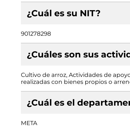
¿Cuál es su NIT?
901278298
¿Cuáles son sus activ
Cultivo de arroz, Actividades de apoyo
realizadas con bienes propios o arre
¿Cuál es el departamen
META