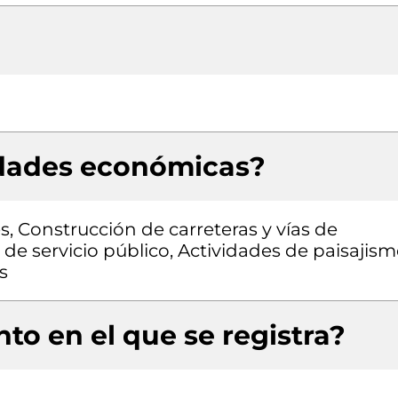
idades económicas?
s, Construcción de carreteras y vías de
 de servicio público, Actividades de paisajis
s
to en el que se registra?