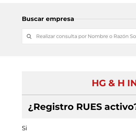
Buscar empresa
HG & H I
¿Registro RUES activo
Si