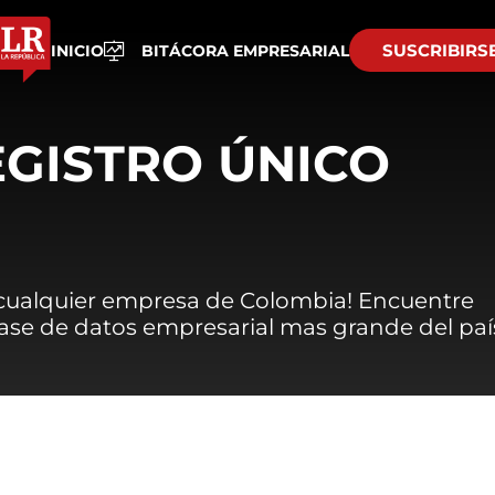
SUSCRIBIRS
INICIO
BITÁCORA EMPRESARIAL
EGISTRO ÚNICO
 cualquier empresa de Colombia! Encuentre
 base de datos empresarial mas grande del paí