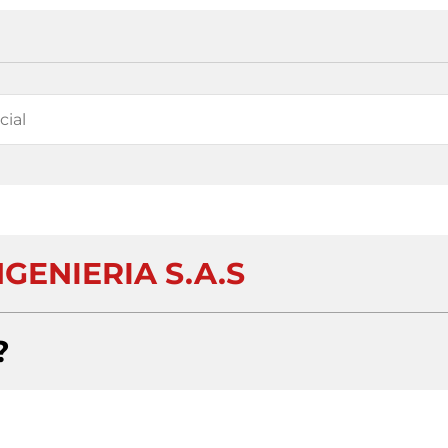
NGENIERIA S.A.S
?