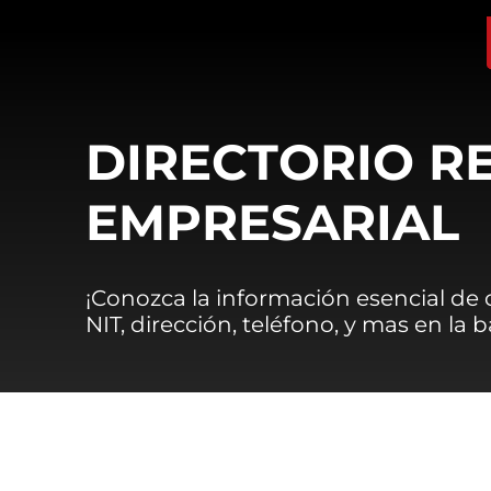
DIRECTORIO R
EMPRESARIAL
¡Conozca la información esencial de
NIT, dirección, teléfono, y mas en la