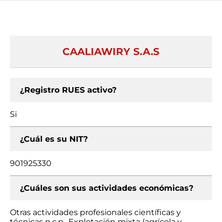
CAALIAWIRY S.A.S
¿Registro RUES activo?
Si
¿Cuál es su NIT?
901925330
¿Cuáles son sus actividades económicas?
Otras actividades profesionales científicas y
técnicas n.c.p., Explotación mixta (agrícola y