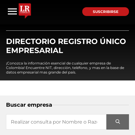
SUSCRIBIRSE
DIRECTORIO REGISTRO ÚNICO
EMPRESARIAL
¡Conozca la información esencial de cualquier empresa de
Colombia! Encuentre NIT, dirección, teléfono, y mas en la base de
datos empresarial mas grande del país.
Buscar empresa