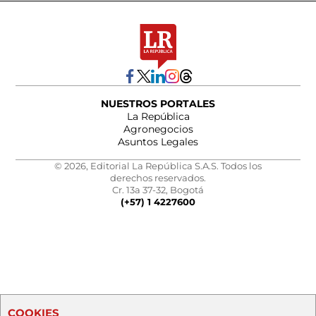
NUESTROS PORTALES
La República
Agronegocios
Asuntos Legales
© 2026, Editorial La República S.A.S. Todos los
derechos reservados.
Cr. 13a 37-32, Bogotá
(+57) 1 4227600
COOKIES