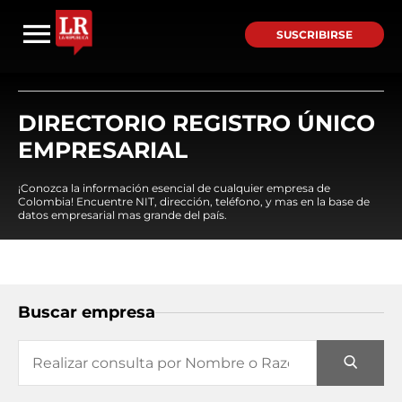
SUSCRIBIRSE
DIRECTORIO REGISTRO ÚNICO
EMPRESARIAL
¡Conozca la información esencial de cualquier empresa de
Colombia! Encuentre NIT, dirección, teléfono, y mas en la base de
datos empresarial mas grande del país.
Buscar empresa