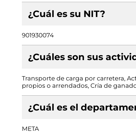
¿Cuál es su NIT?
901930074
¿Cuáles son sus activ
Transporte de carga por carretera, Ac
propios o arrendados, Cría de ganado
¿Cuál es el departamen
META