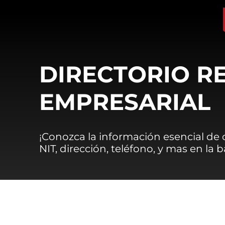
DIRECTORIO R
EMPRESARIAL
¡Conozca la información esencial de
NIT, dirección, teléfono, y mas en la