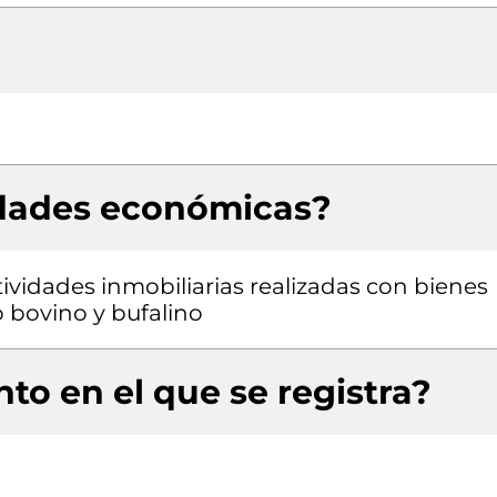
idades económicas?
tividades inmobiliarias realizadas con bienes
 bovino y bufalino
to en el que se registra?