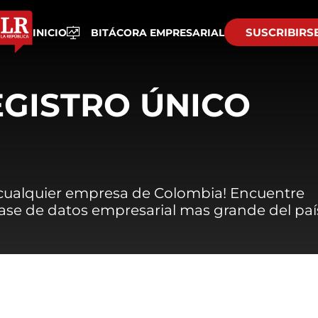
SUSCRIBIRS
INICIO
BITÁCORA EMPRESARIAL
EGISTRO ÚNICO
 cualquier empresa de Colombia! Encuentre
 base de datos empresarial mas grande del paí